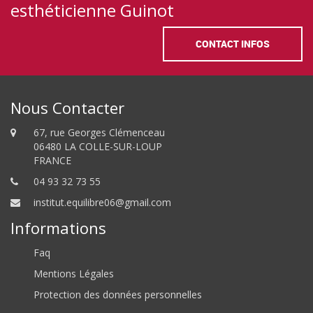
esthéticienne Guinot
CONTACT INFOS
Nous Contacter
67, rue Georges Clémenceau
06480 LA COLLE-SUR-LOUP
FRANCE
04 93 32 73 55
institut.equilibre06@gmail.com
Informations
Faq
Mentions Légales
Protection des données personnelles