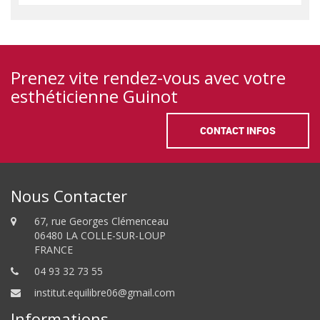
Prenez vite rendez-vous avec votre
esthéticienne Guinot
CONTACT INFOS
Nous Contacter
67, rue Georges Clémenceau
06480 LA COLLE-SUR-LOUP
FRANCE
04 93 32 73 55
institut.equilibre06@gmail.com
Informations