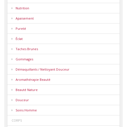
Nutrition
Apaisement
Pureté
Éclat
Taches Brunes
Gommages
Démaquillants / Nettoyant Douceur
Aromathérapie Beauté
Beauté Nature
Douceur
Soins Homme
CORPS