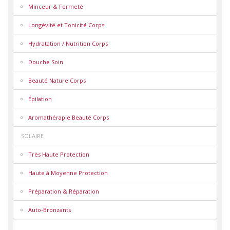
Minceur & Fermeté
Longévité et Tonicité Corps
Hydratation / Nutrition Corps
Douche Soin
Beauté Nature Corps
Épilation
Aromathérapie Beauté Corps
SOLAIRE
Très Haute Protection
Haute à Moyenne Protection
Préparation & Réparation
Auto-Bronzants