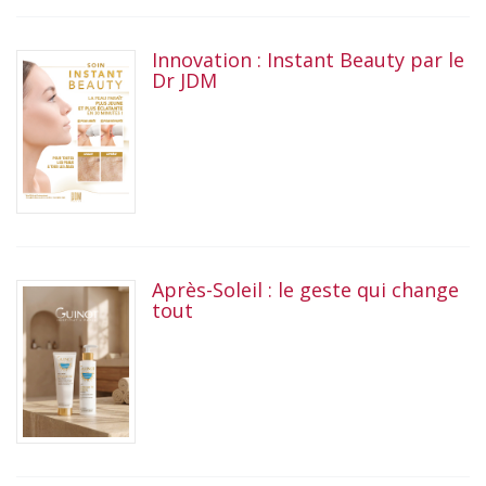
Innovation : Instant Beauty par le
Dr JDM
Après-Soleil : le geste qui change
tout