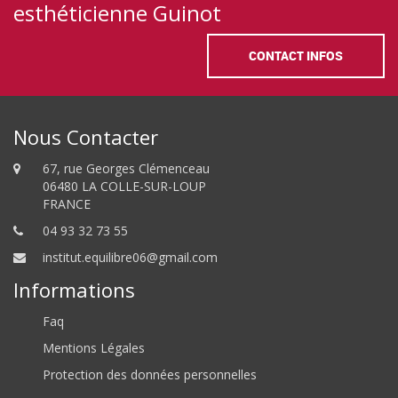
esthéticienne Guinot
CONTACT INFOS
Nous Contacter
67, rue Georges Clémenceau
06480 LA COLLE-SUR-LOUP
FRANCE
04 93 32 73 55
institut.equilibre06@gmail.com
Informations
Faq
Mentions Légales
Protection des données personnelles